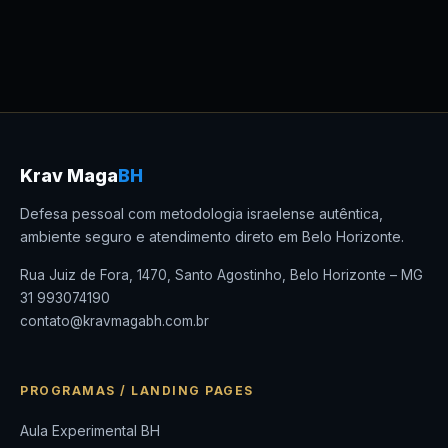
Krav Maga
BH
Defesa pessoal com metodologia israelense autêntica,
ambiente seguro e atendimento direto em Belo Horizonte.
Rua Juiz de Fora, 1470, Santo Agostinho, Belo Horizonte – MG
31 993074190
contato@kravmagabh.com.br
PROGRAMAS / LANDING PAGES
Aula Experimental BH