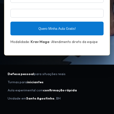
Quero Minha Aula Gratis!
Modalidade:
Krav Maga
· Atendimento direto da equipe
Defesa pessoal
para situações reais
Turmas para
iniciantes
Aula experimental com
confirmação rápida
Unidade em
Santo Agostinho
, BH