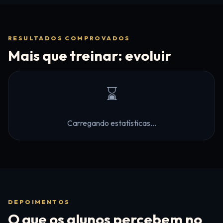
RESULTADOS COMPROVADOS
Mais que treinar: evoluir
⌛
Carregando estatísticas...
DEPOIMENTOS
O que os alunos percebem no