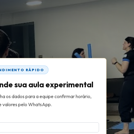
NDIMENTO RÁPIDO
nde sua aula experimental
ha os dados para a equipe confirmar horário,
e valores pelo WhatsApp.