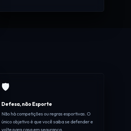
🛡️
Defesa, não Esporte
Não há competições ou regras esportivas. O
único objetivo é que você saiba se defender e
volte para casa em segurança.