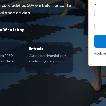
*
a para adultos 50+ em Belo Horizonte
alidade de vida.
no WhatsApp
Entrada
Modali
ora, 1470 —
Aula experimental com
ho, Belo
confirmação rápida