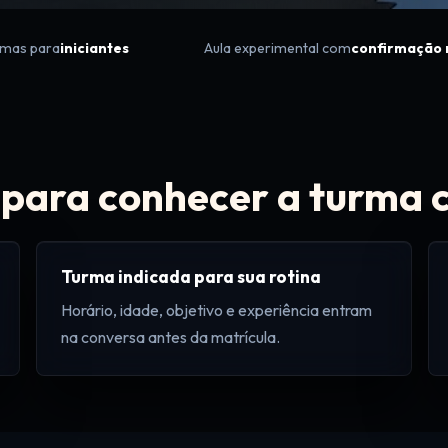
rmas para
iniciantes
Aula experimental com
confirmação 
para conhecer a turma 
Turma indicada para sua rotina
Horário, idade, objetivo e experiência entram
na conversa antes da matrícula.